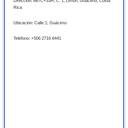
Dirección: 687C+33H, C. 1, Limón, Guácimo, Costa
Rica
Ubicación: Calle 1, Guácimo
Teléfono: +506 2716 6441