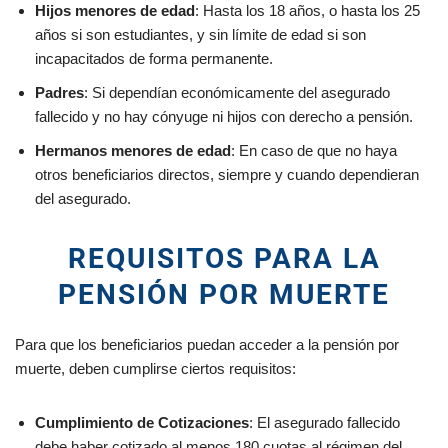
Hijos menores de edad
: Hasta los 18 años, o hasta los 25
años si son estudiantes, y sin límite de edad si son
incapacitados de forma permanente.
Padres
: Si dependían económicamente del asegurado
fallecido y no hay cónyuge ni hijos con derecho a pensión.
Hermanos menores de edad
: En caso de que no haya
otros beneficiarios directos, siempre y cuando dependieran
del asegurado.
REQUISITOS PARA LA
PENSIÓN POR MUERTE
Para que los beneficiarios puedan acceder a la pensión por
muerte, deben cumplirse ciertos requisitos:
Cumplimiento de Cotizaciones
: El asegurado fallecido
debe haber cotizado al menos 180 cuotas al régimen del