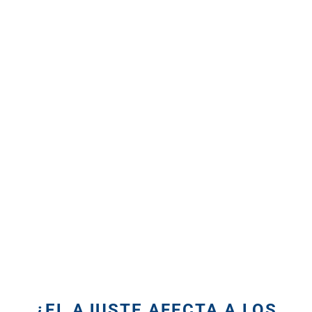
¿EL AJUSTE AFECTA A LOS