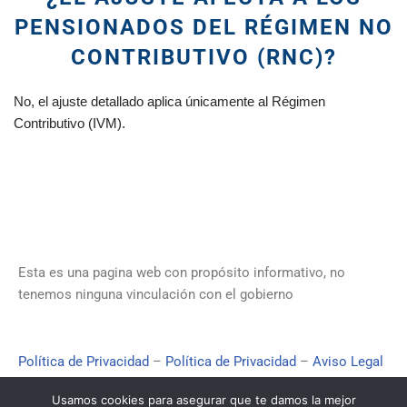
PENSIONADOS DEL RÉGIMEN NO
CONTRIBUTIVO (RNC)?
No, el ajuste detallado aplica únicamente al Régimen
Contributivo (IVM).
Esta es una pagina web con propósito informativo, no
tenemos ninguna vinculación con el gobierno
Política de Privacidad
–
Política de Privacidad
–
Aviso Legal
–
Contacto
–
¿Quienes Somos?
Usamos cookies para asegurar que te damos la mejor