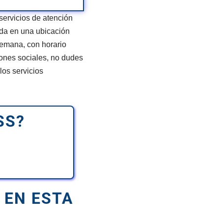
ervicios de atención
ada en una ubicación
semana, con horario
iones sociales, no dudes
los servicios
SS?
EN ESTA