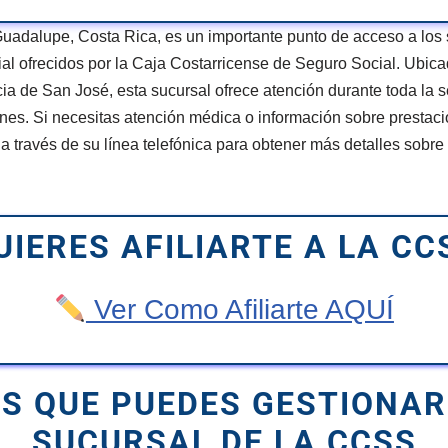
adalupe, Costa Rica, es un importante punto de acceso a los s
al ofrecidos por la Caja Costarricense de Seguro Social. Ubic
cia de San José, esta sucursal ofrece atención durante toda la 
rnes. Si necesitas atención médica o información sobre prestac
 través de su línea telefónica para obtener más detalles sobre 
UIERES AFILIARTE A LA CC
Ver Como Afiliarte AQUÍ
S QUE PUEDES GESTIONAR
SUCURSAL DE LA CCSS