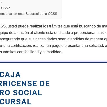
to
a CCSS?
estionar en esta Sucursal de la CCSS
CSS, usted puede realizar los trámites que está buscando de ma
uipo de atención al cliente está dedicado a proporcionarle asi
 asegurando que sus necesidades sean atendidas de manera op
ar una certificación, realizar un pago o presentar una solicitud,
s trámites con facilidad y comodidad.
CAJA
RRICENSE DE
RO SOCIAL
CURSAL