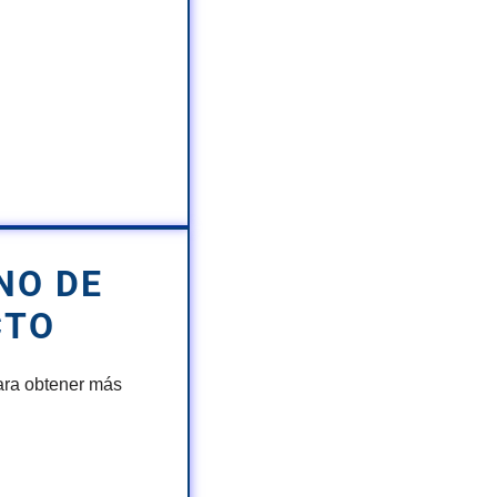
NO DE
CTO
ara obtener más