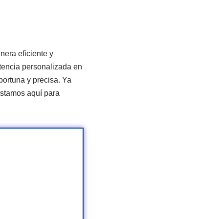
nera eficiente y
stencia personalizada en
ortuna y precisa. Ya
 estamos aquí para