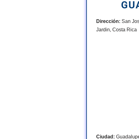
GU
Dirección:
San Jos
Jardin, Costa Rica
Ciudad:
Guadalup