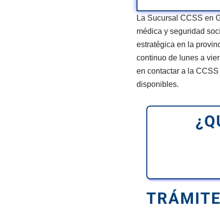
La Sucursal CCSS en Gu
médica y seguridad soci
estratégica en la provin
continuo de lunes a vie
en contactar a la CCSS a
disponibles.
¿Q
TRÁMITE