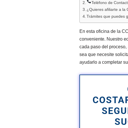
Teléfono de Contac
¿Quieres afiliarte a l
Trámites que puedes g
En esta oficina de la C
conveniente. Nuestro eq
cada paso del proceso,
sea que necesite solicit
ayudarlo a completar su
COSTA
SEGU
SU