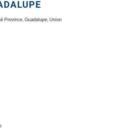
ADALUPE
é Province, Guadalupe, Union
e