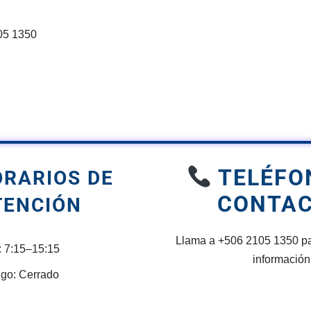
05 1350
TELÉFO
RARIOS DE
CONTA
TENCIÓN
Llama a +506 2105 1350 p
: 7:15–15:15
información
go: Cerrado