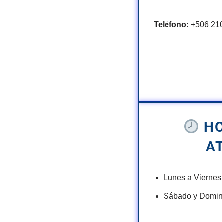
Teléfono:
+506 21
HO
A
Lunes a Viernes
Sábado y Domin