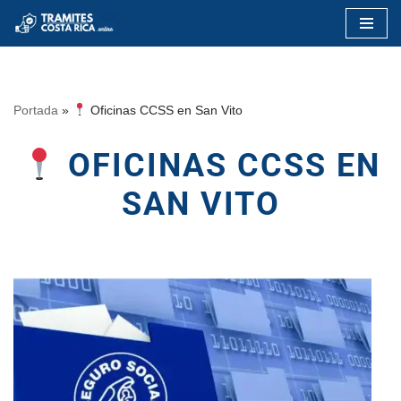
Saltar
al
contenido
Portada
»
Oficinas CCSS en San Vito
OFICINAS CCSS EN
SAN VITO