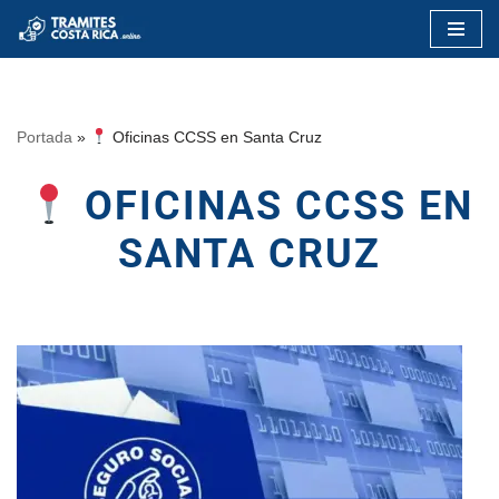
Saltar
al
contenido
Portada
»
Oficinas CCSS en Santa Cruz
OFICINAS CCSS EN
SANTA CRUZ